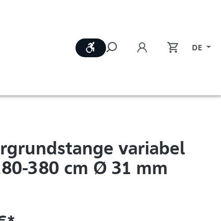
Werkzeugleiste anzeigen
DE
rgrundstange variabel
280-380 cm Ø 31 mm