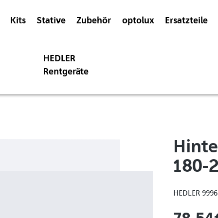
Kits
Stative
Zubehör
optolux
Ersatzteile
HEDLER
Rentgeräte
Hinte
180-
HEDLER 9996