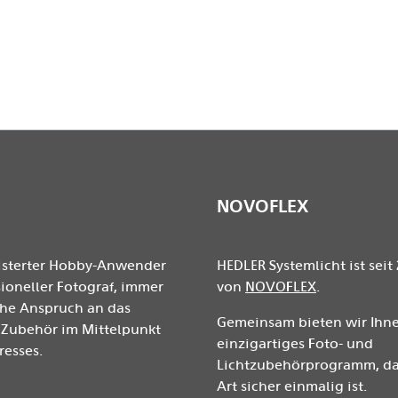
NOVOFLEX
isterter Hobby-Anwender
HEDLER Systemlicht ist seit 
ioneller Fotograf, immer
von
NOVOFLEX
.
ohe Anspruch an das
Gemeinsam bieten wir Ihne
Zubehör im Mittelpunkt
einzigartiges Foto- und
resses.
Lichtzubehörprogramm, das
Art sicher einmalig ist.