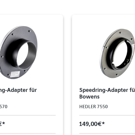
ng-Adapter für
Speedring-Adapter fü
Bowens
570
HEDLER 7550
€*
149,00 €*