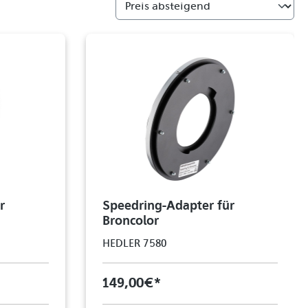
r
Speedring-Adapter für
Broncolor
HEDLER 7580
149,00 €*