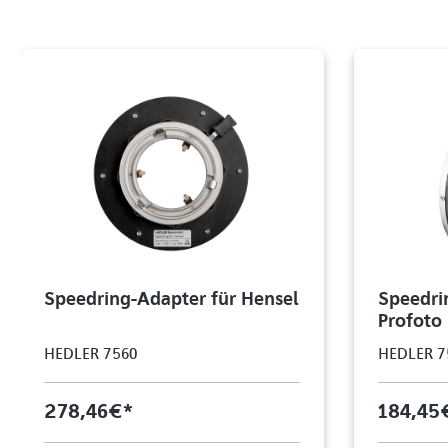
Speedring-Adapter für Hensel
Speedri
Profoto
HEDLER 7560
HEDLER 7
278,46 €*
184,45 