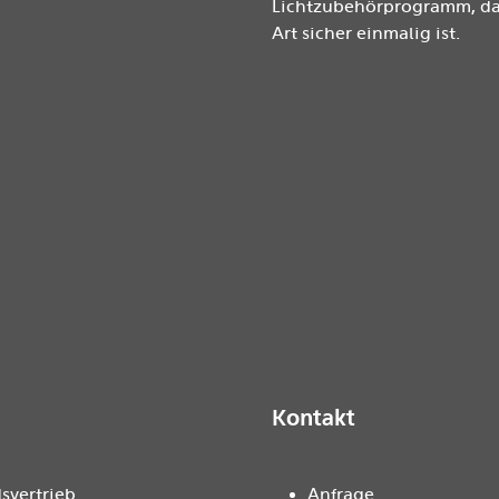
Lichtzubehörprogramm, das
Art sicher einmalig ist.
Kontakt
svertrieb
Anfrage