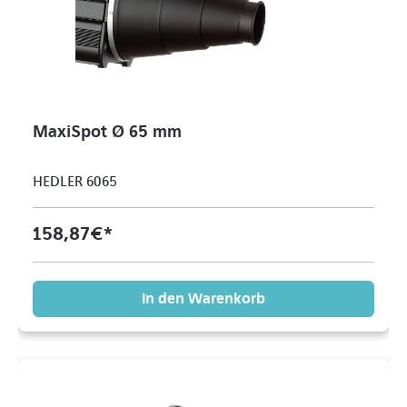
MaxiSpot Ø 65 mm
HEDLER 6065
158,87 €*
In den Warenkorb