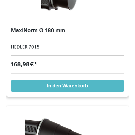
MaxiNorm Ø 180 mm
HEDLER 7015
168,98 €*
In den Warenkorb