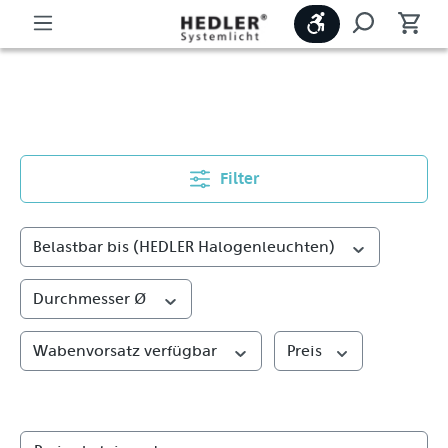
Werkzeugleiste
Metallreflektoren
Filter
Belastbar bis (HEDLER Halogenleuchten)
Durchmesser Ø
Wabenvorsatz verfügbar
Preis