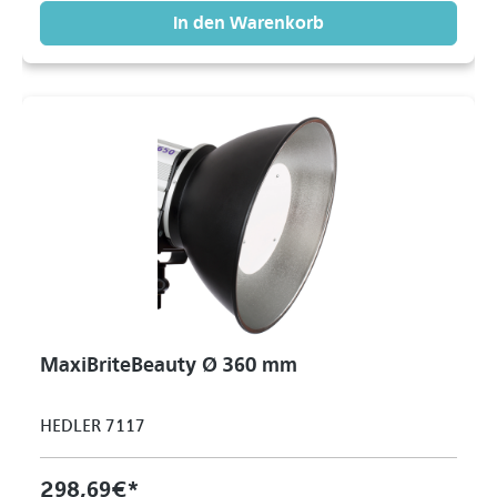
In den Warenkorb
MaxiBriteBeauty Ø 360 mm
HEDLER 7117
298,69 €*