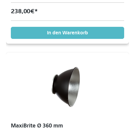
238,00 €*
In den Warenkorb
MaxiBrite Ø 360 mm