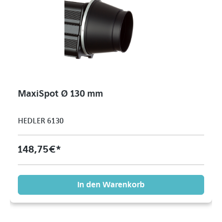
MaxiSpot Ø 130 mm
HEDLER 6130
148,75 €*
In den Warenkorb