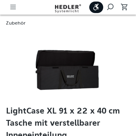
Werkzeugleiste
Zubehör
LightCase XL 91 x 22 x 40 cm
Tasche mit verstellbarer
Inneneinteilung