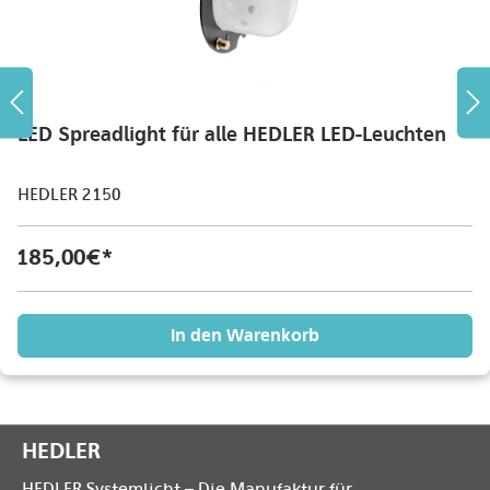
LED Spreadlight für alle HEDLER LED-Leuchten
HEDLER 2150
185,00 €*
In den Warenkorb
HEDLER
HEDLER Systemlicht – Die Manufaktur für