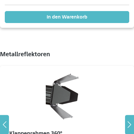
In den Warenkorb
Metallreflektoren
4 Klappenrahmen 360°