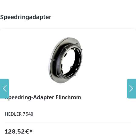
Speedringadapter
Speedring-Adapter Elinchrom
HEDLER 7540
128,52 €*