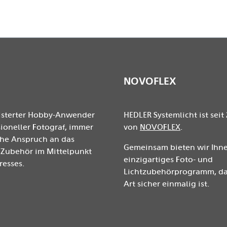
NOVOFLEX
isterter Hobby-Anwender
HEDLER Systemlicht ist seit 
ioneller Fotograf, immer
von
NOVOFLEX
.
ohe Anspruch an das
Gemeinsam bieten wir Ihne
Zubehör im Mittelpunkt
einzigartiges Foto- und
resses.
Lichtzubehörprogramm, das
Art sicher einmalig ist.