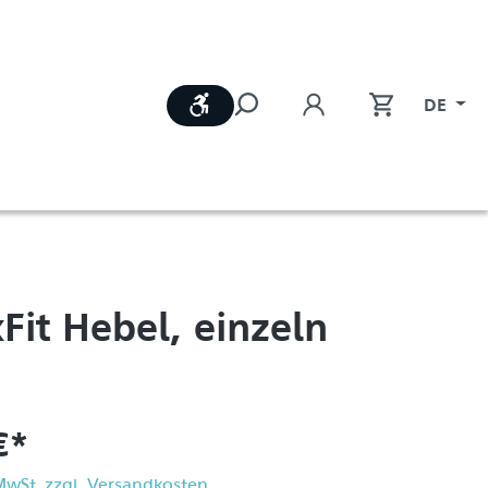
Werkzeugleiste anzeigen
DE
Fit Hebel, einzeln
€*
 MwSt. zzgl. Versandkosten