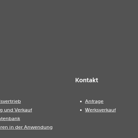
Kontakt
svertrieb
Anfrage
g und Verkauf
Werksverkauf
atenbank
oren in der Anwendung