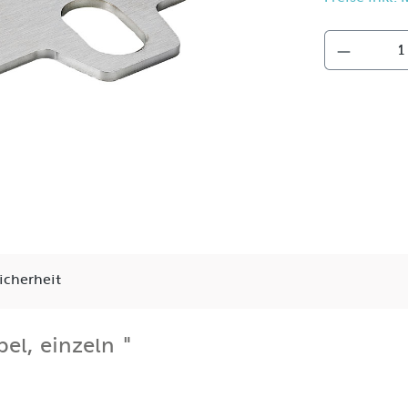
icherheit
el, einzeln "
.