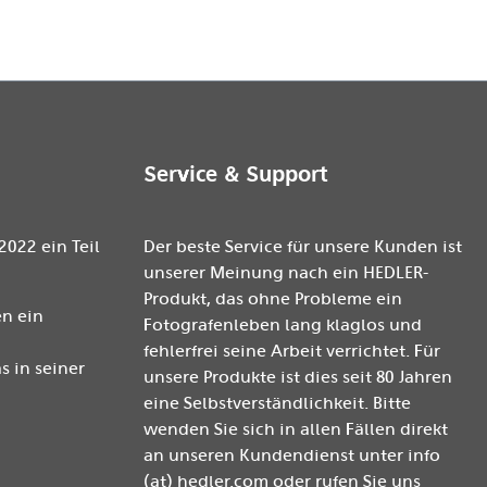
Service & Support
2022 ein Teil
Der beste Service für unsere Kunden ist
unserer Meinung nach ein HEDLER-
Produkt, das ohne Probleme ein
n ein
Fotografenleben lang klaglos und
fehlerfrei seine Arbeit verrichtet. Für
 in seiner
unsere Produkte ist dies seit 80 Jahren
eine Selbstverständlichkeit. Bitte
wenden Sie sich in allen Fällen direkt
an unseren Kundendienst unter info
(at) hedler.com oder rufen Sie uns