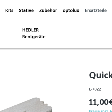
Kits
Stative
Zubehör
optolux
Ersatzteile
HEDLER
Rentgeräte
Quick
E-7022
11,00 
Preise inkl.