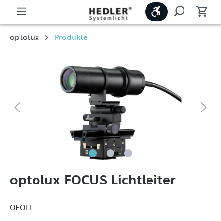
Werkzeugleiste
optolux
Produkte
optolux FOCUS Lichtleiter
OFOLL