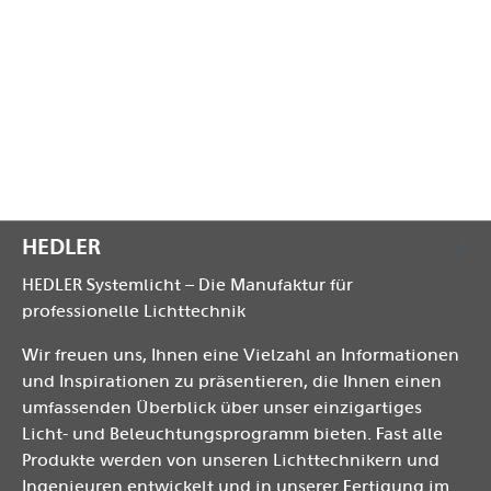
FOCUS Lichtleiter
FOCUS Optik
FOCUS Einstellschlitten
optolux Antistatiktuch
optolux Bedienungsanleitung
HEDLER
HEDLER Systemlicht – Die Manufaktur für
professionelle Lichttechnik
Wir freuen uns, Ihnen eine Vielzahl an Informationen
und Inspirationen zu präsentieren, die Ihnen einen
umfassenden Überblick über unser einzigartiges
Licht- und Beleuchtungsprogramm bieten. Fast alle
Produkte werden von unseren Lichttechnikern und
Ingenieuren entwickelt und in unserer Fertigung im