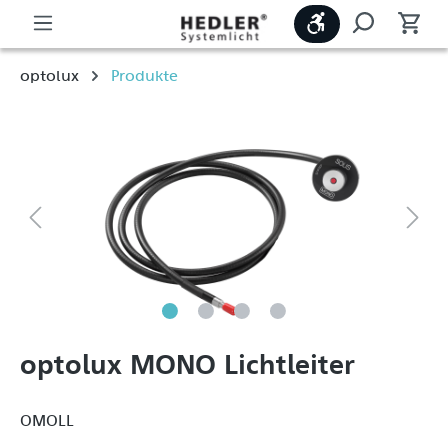
Werkzeugleiste
optolux
Produkte
optolux MONO Lichtleiter
OMOLL